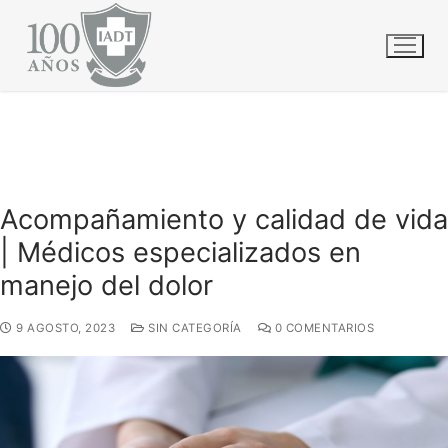
Ir
INICIO
GENERALES
al
ACOMPAÑAMIENTO Y CALIDAD DE VIDA | MÉDICOS
ESPECIALIZADOS EN MANEJO DEL DOLOR
contenido
Acompañamiento y calidad de vida
| Médicos especializados en
manejo del dolor
9 AGOSTO, 2023
SIN CATEGORÍA
0 COMENTARIOS