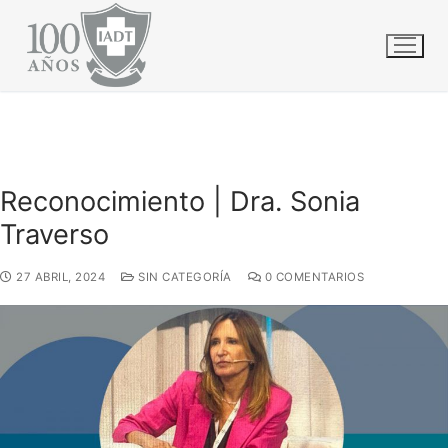
Ir
INICIO
GENERALES
al
RECONOCIMIENTO | DRA. SONIA TRAVERSO
contenido
Reconocimiento | Dra. Sonia
Traverso
27 ABRIL, 2024
SIN CATEGORÍA
0 COMENTARIOS