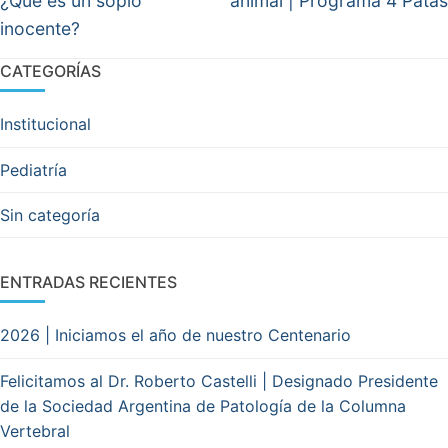
entradas
¿Qué es un soplo
animal | Programa 4 Patas
inocente?
CATEGORÍAS
Institucional
Pediatría
Sin categoría
ENTRADAS RECIENTES
2026 | Iniciamos el año de nuestro Centenario
Felicitamos al Dr. Roberto Castelli | Designado Presidente
de la Sociedad Argentina de Patología de la Columna
Vertebral