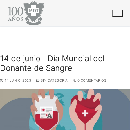
Ir
INICIO
GENERALES
al
14 DE JUNIO | DÍA MUNDIAL DEL DONANTE DE SANGRE
contenido
14 de junio | Día Mundial del
Donante de Sangre
14 JUNIO, 2023
SIN CATEGORÍA
0 COMENTARIOS