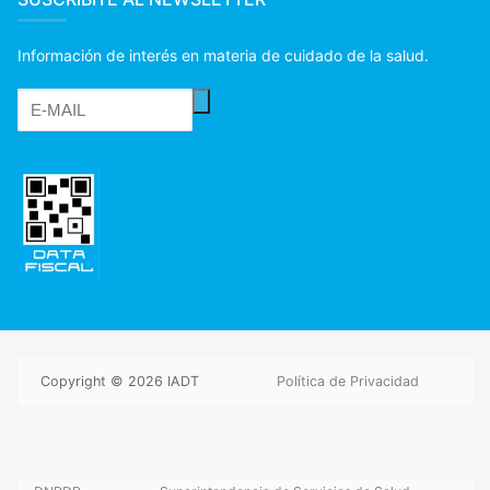
Información de interés en materia de cuidado de la salud.
Copyright © 2026 IADT
Política de Privacidad