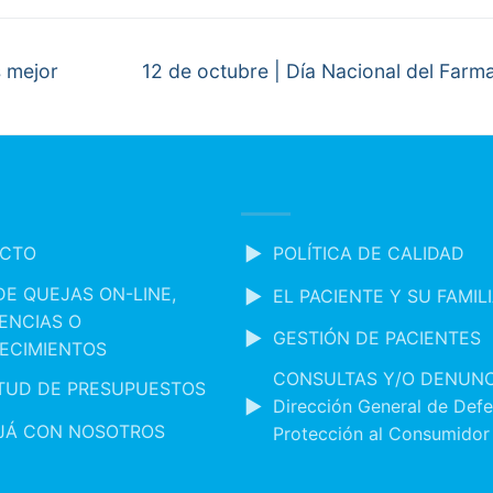
Next
s mejor
12 de octubre | Día Nacional del Farm
post:
CTO
POLÍTICA DE CALIDAD
DE QUEJAS ON-LINE,
EL PACIENTE Y SU FAMIL
ENCIAS O
GESTIÓN DE PACIENTES
ECIMIENTOS
CONSULTAS Y/O DENUNC
ITUD DE PRESUPUESTOS
Dirección General de Defe
JÁ CON NOSOTROS
Protección al Consumidor