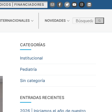
DICOS | FINANCIADORES
 EN IADT
Buscar
INTERNACIONALES
NOVEDADES
por:
CATEGORÍAS
Institucional
Pediatría
Sin categoría
ENTRADAS RECIENTES
2026 | Iniciamos el año de nuestro