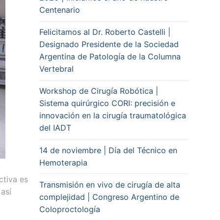
Centenario
Felicitamos al Dr. Roberto Castelli |
Designado Presidente de la Sociedad
Argentina de Patología de la Columna
Vertebral
Workshop de Cirugía Robótica |
Sistema quirúrgico CORI: precisión e
innovación en la cirugía traumatológica
del IADT
14 de noviembre | Día del Técnico en
Hemoterapia
ctiva es
Transmisión en vivo de cirugía de alta
así
complejidad | Congreso Argentino de
Coloproctología