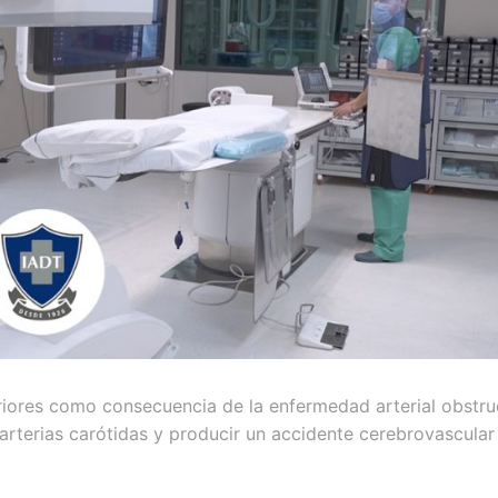
eriores como consecuencia de la enfermedad arterial obstru
arterias carótidas y producir un accidente cerebrovascular 