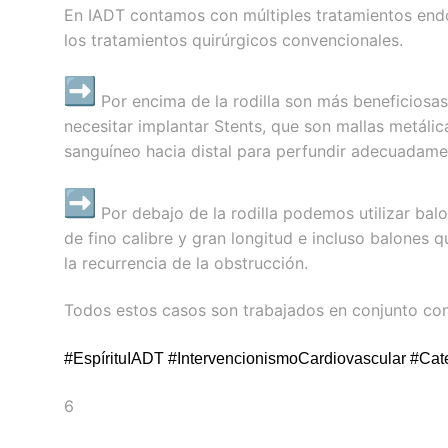
En IADT contamos con múltiples tratamientos endo
los tratamientos quirúrgicos convencionales.
Por encima de la rodilla son más beneficiosas
necesitar implantar Stents, que son mallas metálic
sanguíneo hacia distal para perfundir adecuadamen
Por debajo de la rodilla podemos utilizar bal
de fino calibre y gran longitud e incluso balones q
la recurrencia de la obstrucción.
Todos estos casos son trabajados en conjunto con 
#EspírituIADT #
IntervencionismoCardiovascular #Cat
6