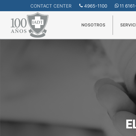
Ir
CONTACT CENTER
4965-1100
11 616
INICIO
EL PACIENTE Y SU FAMILIA
al
contenido
NOSOTROS
SERVIC