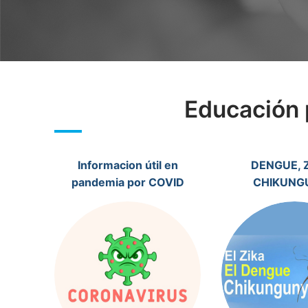
Educación 
Informacion útil en
DENGUE, Z
pandemia por COVID
CHIKUNG