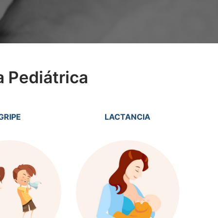
 Pediátrica
GRIPE
LACTANCIA