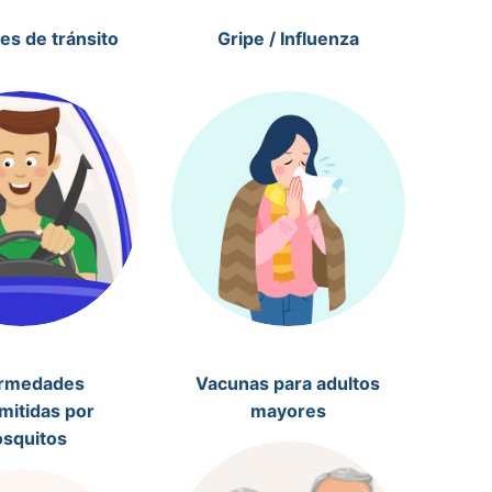
es de tránsito
Gripe / Influenza
rmedades
Vacunas para adultos
mitidas por
mayores
squitos