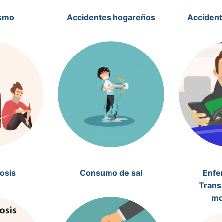
ismo
Accidentes hogareños
Accident
osis
Consumo de sal
Enfe
Trans
mo