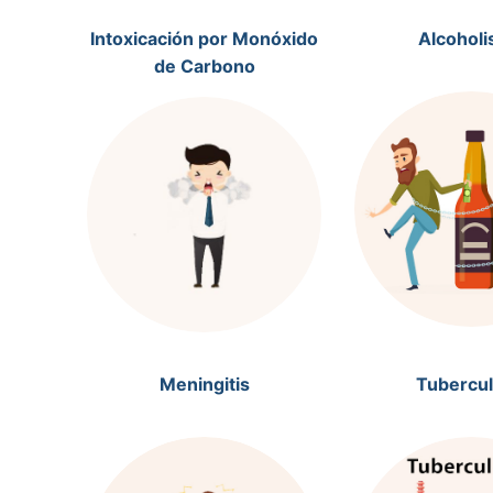
Intoxicación por Monóxido
Alcohol
de Carbono
Meningitis
Tubercul