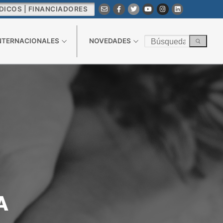
DICOS | FINANCIADORES
Buscar
INTERNACIONALES
NOVEDADES
por: