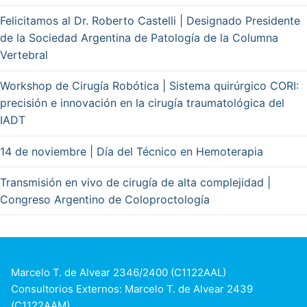
Felicitamos al Dr. Roberto Castelli | Designado Presidente
de la Sociedad Argentina de Patología de la Columna
Vertebral
Workshop de Cirugía Robótica | Sistema quirúrgico CORI:
precisión e innovación en la cirugía traumatológica del
IADT
14 de noviembre | Día del Técnico en Hemoterapia
Transmisión en vivo de cirugía de alta complejidad |
Congreso Argentino de Coloproctología
Marcelo T. de Alvear 2346/2400 (C1122AAL)
Consultorios Externos: Marcelo T. de Alvear 2439
(C1122AAM)