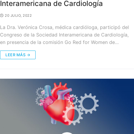
Interamericana de Cardiología
20 JULIO, 2022
La Dra. Verónica Crosa, médica cardióloga, participó del
Congreso de la Sociedad Interamericana de Cardiología,
en presencia de la comisión Go Red for Women de…
LEER MÁS →