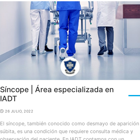
Síncope | Área especializada en
IADT
26 JULIO, 2022
El síncope, también conocido como desmayo de aparición
súbita, es una condición que requiere consulta médica y
observación del paciente. En IADT contamos con un…