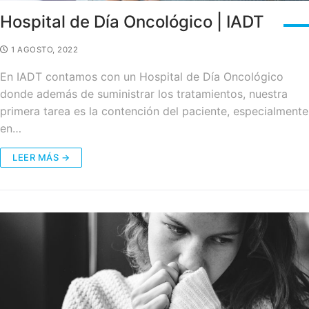
Hospital de Día Oncológico | IADT
1 AGOSTO, 2022
En IADT contamos con un Hospital de Día Oncológico
donde además de suministrar los tratamientos, nuestra
primera tarea es la contención del paciente, especialmente
en…
LEER MÁS →