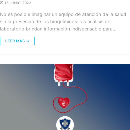
16 JUNIO, 2022
No es posible imaginar un equipo de atención de la salud
sin la presencia de los bioquímicos: los análisis de
laboratorio brindan información indispensable para…
LEER MÁS →