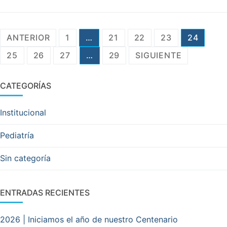
Navegación
ANTERIOR
1
…
21
22
23
24
de
25
26
27
…
29
SIGUIENTE
entradas
CATEGORÍAS
Institucional
Pediatría
Sin categoría
ENTRADAS RECIENTES
2026 | Iniciamos el año de nuestro Centenario