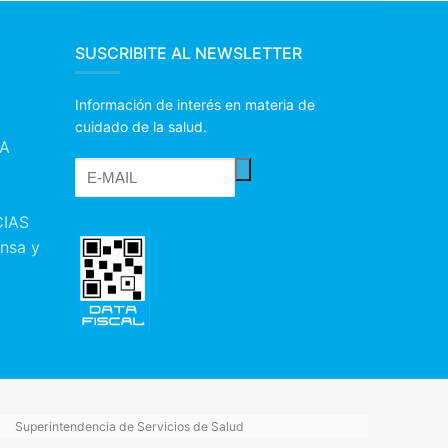
SUSCRIBITE AL NEWSLETTER
Información de interés en materia de
cuidado de la salud.
IA
IAS
nsa y
Superintendencia de Servicios de Salud