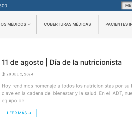
3300
MÉ
IOS MÉDICOS
COBERTURAS MÉDICAS
PACIENTES 
11 de agosto | Día de la nutricionista
26 JULIO, 2024
Hoy rendimos homenaje a todos los nutricionistas por su 
clave en la cadena del bienestar y la salud. En el IADT, nu
equipo de…
LEER MÁS →