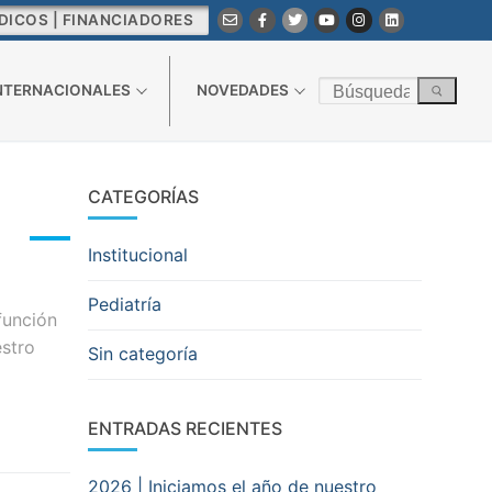
DICOS | FINANCIADORES
Buscar
INTERNACIONALES
NOVEDADES
por:
CATEGORÍAS
Institucional
Pediatría
función
estro
Sin categoría
ENTRADAS RECIENTES
2026 | Iniciamos el año de nuestro