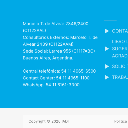
Marcelo T. de Alvear 2346/2400
(C1122AAL)
CONTA
Consultorios Externos: Marcelo T. de
LIBRO 
Alvear 2439 (C1122AAM)
SUGER
Sede Social: Larrea 955 (C1117ABC)
AGRAD
Buenos Aires, Argentina.
SOLIC
Central telefónica: 54 11 4965-6500
TRABA
Contact Center: 54 11 4965-1100
WhatsApp: 54 11 6161-3300
Copyright © 2026 IADT
Política