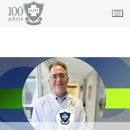
Ir
INICIO
ARCHIVO DE OCTUBRE 2023
PÁGINA 2
al
contenido