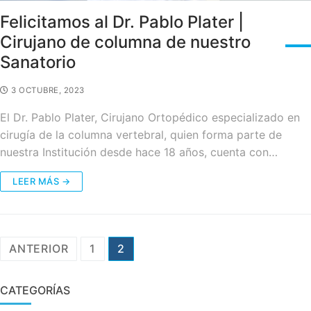
Felicitamos al Dr. Pablo Plater |
Cirujano de columna de nuestro
Sanatorio
3 OCTUBRE, 2023
El Dr. Pablo Plater, Cirujano Ortopédico especializado en
cirugía de la columna vertebral, quien forma parte de
nuestra Institución desde hace 18 años, cuenta con…
LEER MÁS →
Navegación
ANTERIOR
1
2
de
entradas
CATEGORÍAS