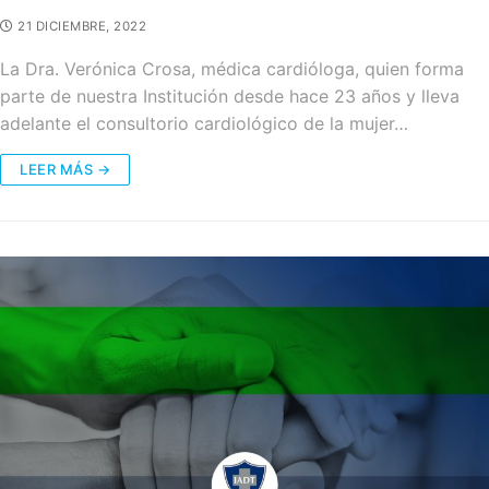
21 DICIEMBRE, 2022
La Dra. Verónica Crosa, médica cardióloga, quien forma
parte de nuestra Institución desde hace 23 años y lleva
adelante el consultorio cardiológico de la mujer…
LEER MÁS →