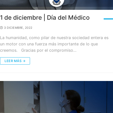
1 de diciembre | Día del Médico
3 DICIEMBRE, 2022
La humanidad, como pilar de nuestra sociedad entera es
un motor con una fuerza más importante de lo que
creemos. Gracias por el compromiso…
LEER MÁS →