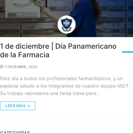
1 de diciembre | Día Panamericano
de la Farmacia
1 DICIEMBRE, 2022
Feliz día a todos los profesionales farmacéuticos, y un
especial saludo a los integrantes de nuestro equipo IADT.
Su trabajo representa una tarea clave para…
LEER MÁS →