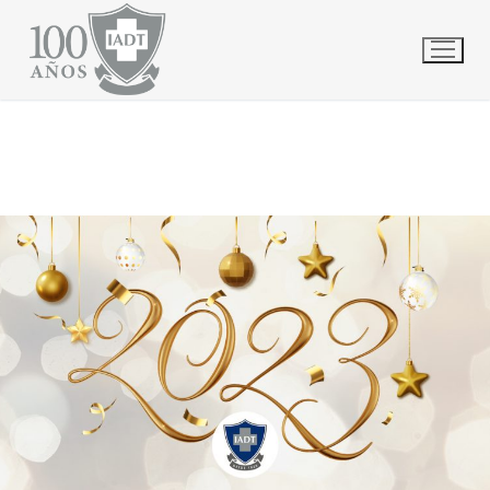
Ir
INICIO
ARCHIVO DE DICIEMBRE 2022
al
contenido