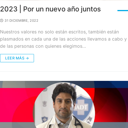
2023 | Por un nuevo año juntos
31 DICIEMBRE, 2022
Nuestros valores no solo están escritos, también están
plasmados en cada una de las acciones llevamos a cabo y
de las personas con quienes elegimos…
LEER MÁS →